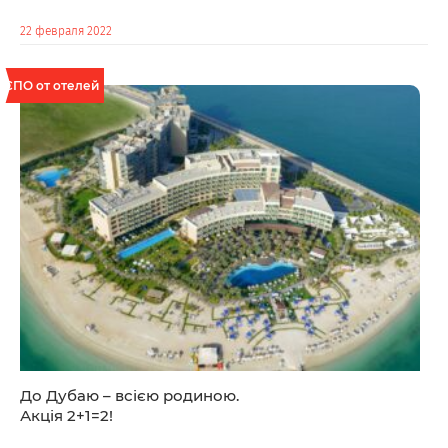
22 февраля 2022
СПО от отелей
До Дубаю – всією родиною.
Акція 2+1=2!