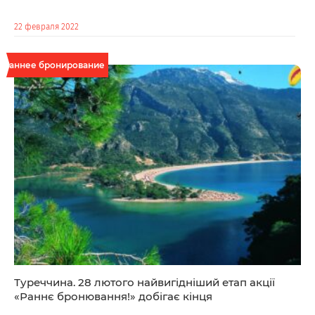
22 февраля 2022
Раннее бронирование
Туреччина. 28 лютого найвигідніший етап акції
«Раннє бронювання!» добігає кінця