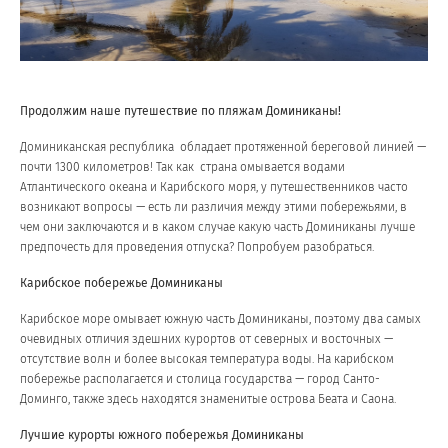
Продолжим наше путешествие по пляжам Доминиканы!
Доминиканская республика обладает протяженной береговой линией —
почти 1300 километров! Так как страна омывается водами
Атлантического океана и Карибского моря, у путешественников часто
возникают вопросы — есть ли различия между этими побережьями, в
чем они заключаются и в каком случае какую часть Доминиканы лучше
предпочесть для проведения отпуска? Попробуем разобраться.
Карибское побережье Доминиканы
Карибское море омывает южную часть Доминиканы, поэтому два самых
очевидных отличия здешних курортов от северных и восточных —
отсутствие волн и более высокая температура воды. На карибском
побережье располагается и столица государства — город Санто-
Доминго, также здесь находятся знаменитые острова Беата и Саона.
Лучшие курорты южного побережья Доминиканы