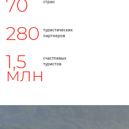
70
стран
280
туристических
партнеров
1,5
счастливых
туристов
млн