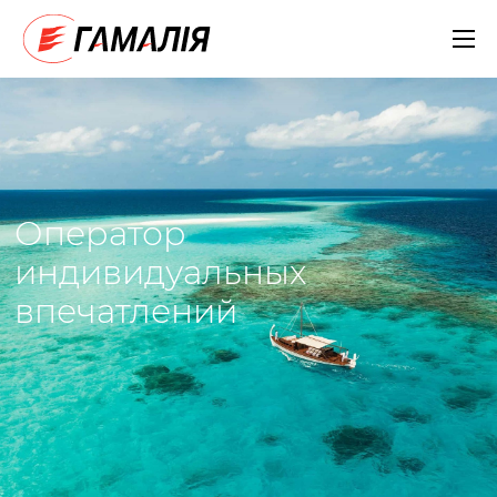
Оператор
индивидуальных
впечатлений