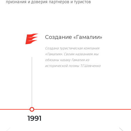
признания и доверия партнёров и туристов
Создание «Гамалии»
Создана туристическая компания
«Гамалия». Своим названием мы
обязаны казаку Гамалия из
исторической поэмы Т.Г.Шевченко
1991