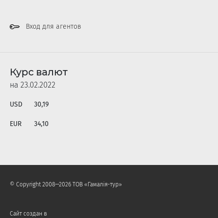
Вход для агентов
Курс валют
на 23.02.2022
USD
30,19
EUR
34,10
© Copyright 2008—2026 ТОВ «Гамалія-тур»
Сайт создан в