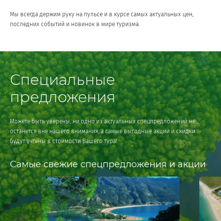
Мы всегда держим руку на пульсе и в курсе самых актуальных цен,
последних событий и новинок в мире туризма.
Специальные
предложения
Можете быть уверены, ни одно из актуальных спецпредложений не
останется вне нашего внимания, а самые выгодные акции и скидки
будут учтены в стоимости Вашего тура!
Cамые свежие спецпредложения и акции