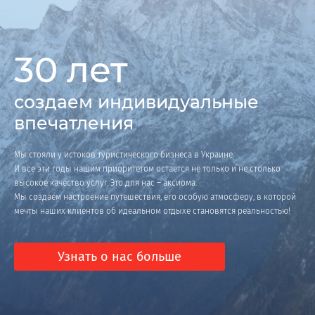
30 лет
создаем индивидуальные
впечатления
Мы стояли у истоков туристического бизнеса в Украине.
И все эти годы нашим приоритетом остаётся не только и не столько
высокое качество услуг. Это для нас – аксиома.
Мы создаём настроение путешествия, его особую атмосферу, в которой
мечты наших клиентов об идеальном отдыхе становятся реальностью!
Узнать о нас больше